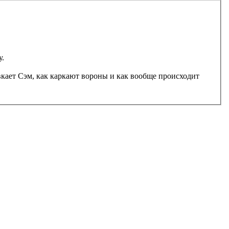
у.
авкает Сэм, как каркают вороны и как вообще происходит