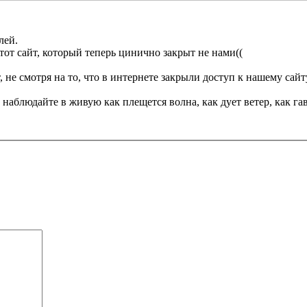
илей.
этот сайт, который теперь цинично закрыт не нами((
не смотря на то, что в интернете закрыли доступ к нашему сайт
и наблюдайте в живую как плещется волна, как дует ветер, как г