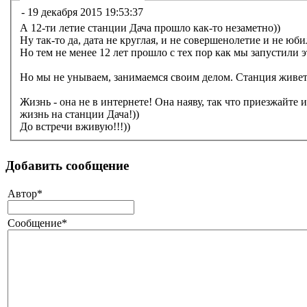
-
19 декабря 2015 19:53:37
А 12-ти летие станции Дача прошло как-то незаметно))
Ну так-то да, дата не круглая, и не совершенолетие и не юб
Но тем не менее 12 лет прошло с тех пор как мы запустили 
Но мы не унываем, занимаемся своим делом. Станция живет, 
Жизнь - она не в интернете! Она наяву, так что приезжайте 
жизнь на станции Дача!))
До встречи вживую!!!))
Добавить сообщение
Автор*
Сообщение*