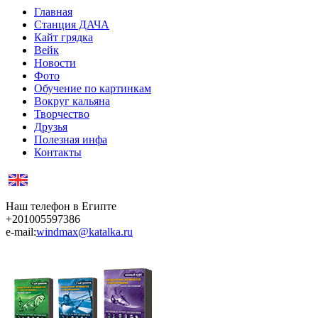
Главная
Станция ДАЧА
Кайт грядка
Вейк
Новости
Фото
Обучение по картинкам
Вокруг кальяна
Творчество
Друзья
Полезная инфа
Контакты
Наш телефон в Египте
+201005597386
e-mail:
windmax@katalka.ru