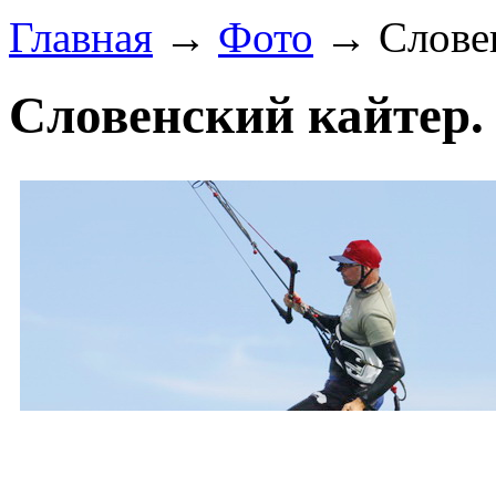
Главная
→
Фото
→ Словен
Словенский кайтер.