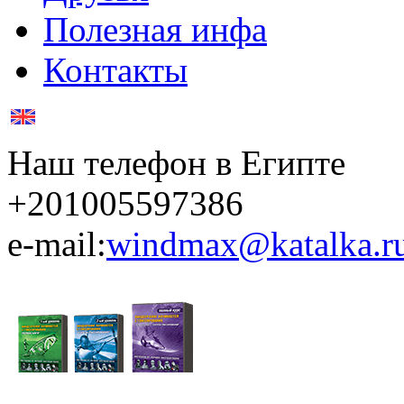
Полезная инфа
Контакты
Наш телефон в Египте
+201005597386
e-mail:
windmax@katalka.r