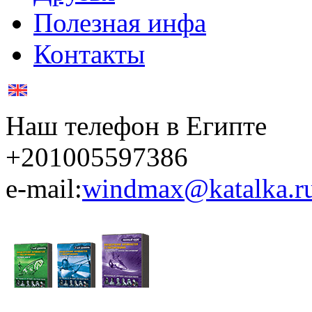
Полезная инфа
Контакты
Наш телефон в Египте
+201005597386
e-mail:
windmax@katalka.r