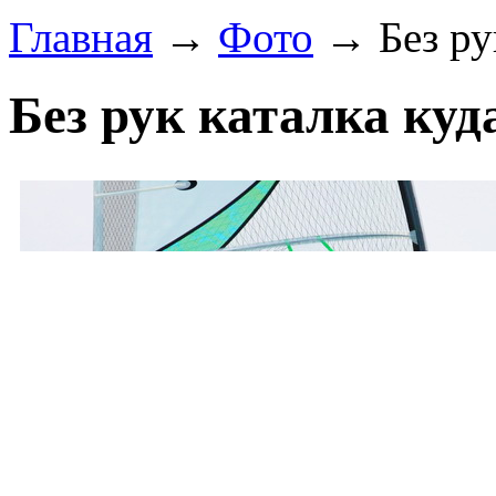
Главная
→
Фото
→ Без рук
Без рук каталка куд