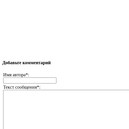
Добавьте комментарий
Имя автора*:
Текст сообщения*: