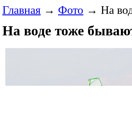
Главная
→
Фото
→ На вод
На воде тоже бывают