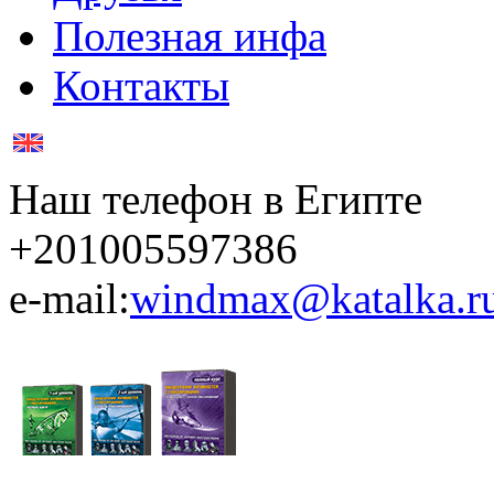
Полезная инфа
Контакты
Наш телефон в Египте
+201005597386
e-mail:
windmax@katalka.r