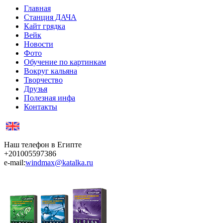
Главная
Станция ДАЧА
Кайт грядка
Вейк
Новости
Фото
Обучение по картинкам
Вокруг кальяна
Творчество
Друзья
Полезная инфа
Контакты
Наш телефон в Египте
+201005597386
e-mail:
windmax@katalka.ru