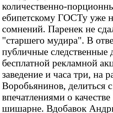
количественно-порционн
ебипетскому ГОСТу уже ни
сомнений. Паренек не сда
"старшего мудира". В отв
публичные следственные д
бесплатной рекламной акц
заведение и часа три, на 
Воробьянинов, делиться 
впечатлениями о качестве
шишарне. Вдобавок Андрю