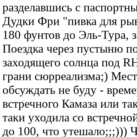
разделавшись с паспортн
Дудки Фри "пивка для рыв
180 фунтов до Эль-Тура, з
Поездка через пустыню по
заходящего солнца под RH
грани сюрреализма;) Мес
обсуждать не буду - врем
встречного Камаза или та
таки уходила со встречно
до 100, что утешало;;;))) 