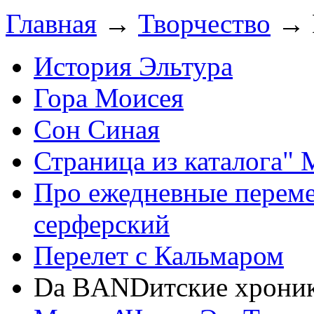
Главная
→
Творчество
→ D
История Эльтура
Гора Моисея
Сон Синая
Страница из каталога" 
Про ежедневные переме
серферский
Перелет с Кальмаром
Da BANDитские хроник