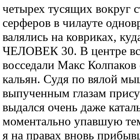
четырех тусящих вокруг 
серферов в чилауте однов
валялись на ковриках, куд
ЧЕЛОВЕК 30. В центре вс
восседали Макс Колпаков
кальян. Судя по вялой мы
выпученным глазам прису
выдался очень даже катал
моментально упавшую тем
я на правах вновь прибыв