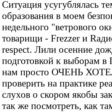
Ситуация усугублялась тем
образования в моем безпо
недельного "ветрового ок
товарищи - Frezzer и Rад
respect. Лили осенние дож
подготовкой к выборам в 
нам просто ОЧЕНЬ ХОТЕ
проверить на практике р
слухов о скором якобы за
так же посмотреть, как та