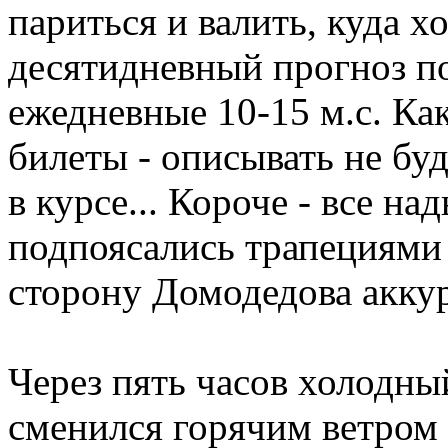
париться и валить, куда х
десятидневный прогноз по
ежедневные 10-15 м.с. Ка
билеты - описывать не буд
в курсе... Короче - все н
подпоясались трапециями 
сторону Домодедова аккур
Через пять часов холодны
сменился горячим ветром 