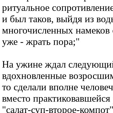
ритуальное сопротивление
и был таков, выйдя из вод
многочисленных намеков с
уже - жрать пора;"
На ужине ждал следующий
вдохновленные возросшим
то сделали вполне челове
вместо практиковавшейся 
"салат-суп-второе-компот