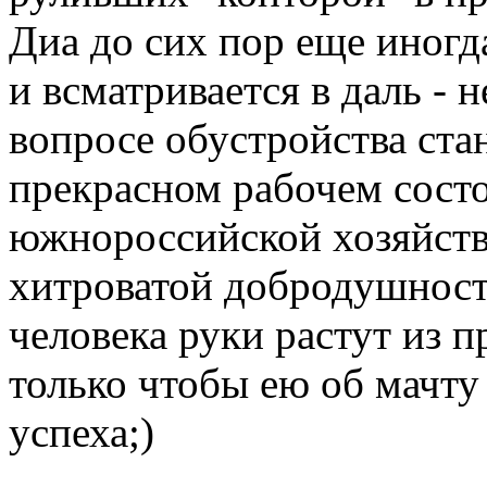
Диа до сих пор еще иногд
и всматривается в даль - 
вопросе обустройства ста
прекрасном рабочем состо
южнороссийской хозяйств
хитроватой добродушность
человека руки растут из п
только чтобы ею об мачту 
успеха;)