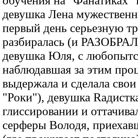
обучения на "Фанатиках"
девушка Лена мужественн
первый день серьезную тр
разбиралась (и РАЗОБРАЛА
девушка Юля, с любопытс
наблюдавшая за этим проц
выдержала и сделала свои
"Роки"), девушка Rадистк
глиссировании и оттачивал
серферы Володя, приехав