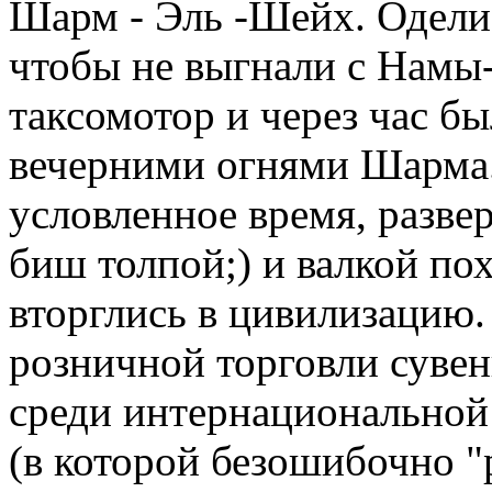
Шарм - Эль -Шейх. Одели
чтобы не выгнали с Намы-
таксомотор и через час бы
вечерними огнями Шарма.
условленное время, разве
биш толпой;) и валкой по
вторглись в цивилизацию.
розничной торговли суве
среди интернациональной
(в которой безошибочно "