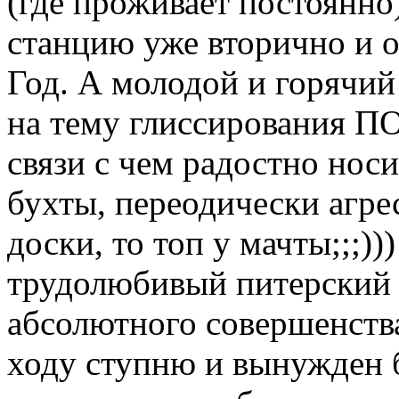
(где проживает постоянн
станцию уже вторично и 
Год. А молодой и горячий
на тему глиссирования 
связи с чем радостно носи
бухты, переодически агре
доски, то топ у мачты;;;)
трудолюбивый питерский 
абсолютного совершенства
ходу ступню и вынужден 