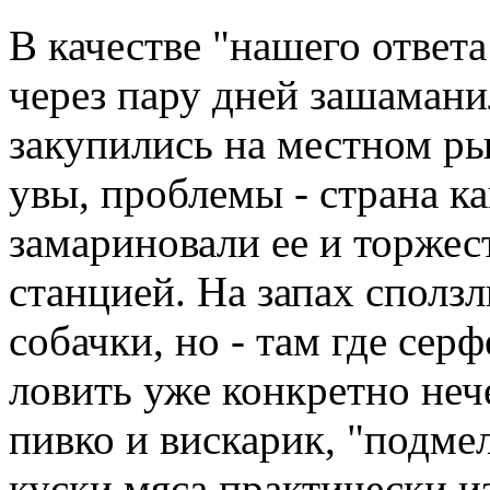
В качестве "нашего ответ
через пару дней зашаман
закупились на местном ры
увы, проблемы - страна ка
замариновали ее и торжест
станцией. На запах сполз
собачки, но - там где сер
ловить уже конкретно неч
пивко и вискарик, "подме
куски мяса практически и