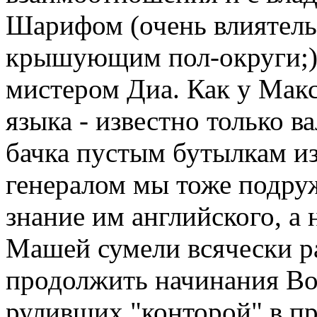
Шарифом (очень влиятель
крышующим пол-округи;),
мистером Диа. Как у Макс
языка - известно только 
бачка пустым бутылкам из 
генералом мы тоже подру
знание им английского, а 
Машей сумели всячески р
продолжить начинания Во
руливших "конторой" в пр