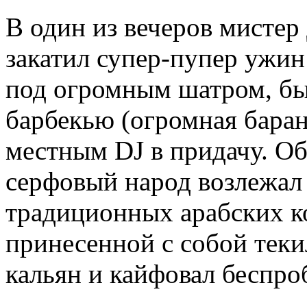
В один из вечеров мистер
закатил супер-пупер ужин
под огромным шатром, был
барбекью (огромная баран
местным DJ в придачу. О
серфовый народ возлежал
традиционных арабских ко
принесенной с собой текил
кальян и кайфовал беспро