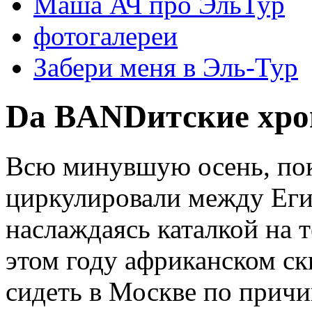
Маша АЧ про ЭльТур
фотогалереи
Забери меня в Эль-Тур
Da BANDитские хро
Всю минувшую осень, пок
циркулировали между Ег
наслаждаясь каталкой на 
этом году африканском ск
сидеть в Москве по причи