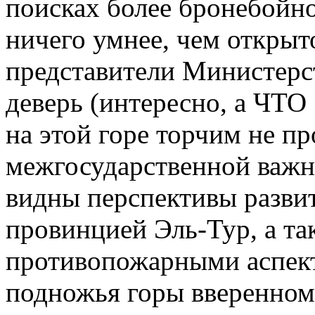
поисках более бронебойно
ничего умнее, чем открыто
представители Министерст
деверь (интересно, а ЧТО
на этой горе торчим не пр
межгосударственной важн
видны перспективы разви
провинцией Эль-Тур, а та
противопожарными аспек
подножья горы вверенном 