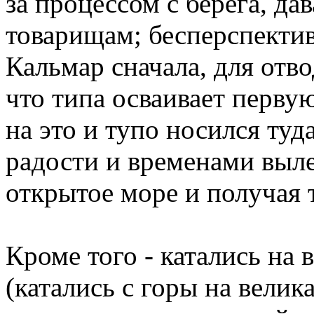
за процессом с берега, д
товарищам; бесперспекти
Кальмар сначала, для отво
что типа осваивает первую
на это и тупо носился туд
радости и временами выле
открытое море и получая 
Кроме того - катались на в
(катались с горы на велика