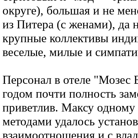
округе), большая и не ме
из Питера (с женами), да
крупные коллективы индив
веселые, милые и симпати
Персонал в отеле "Мозес
годом почти полность зам
приветлив. Максу одному
методами удалось установ
взаимоотношения и с влад