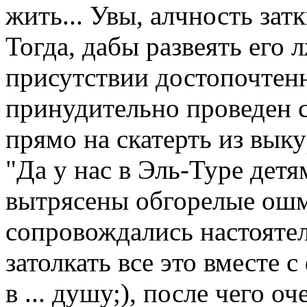
жить... Увы, алчность за
Тогда, дабы развеять его
присутствии достопочтен
принудительно проведен 
прямо на скатерть из выку
"Да у нас в Эль-Туре дет
вытрясены обгорелые ош
сопровождались настоят
затолкать все это вместе 
в ... душу;), после чего о