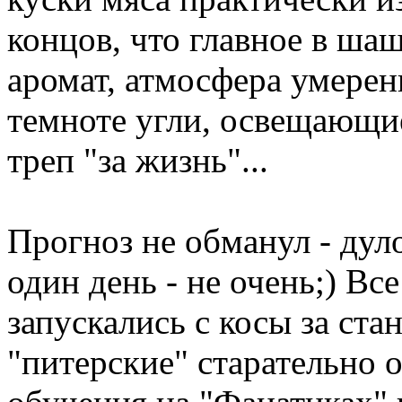
концов, что главное в шашл
аромат, атмосфера умере
темноте угли, освещающи
треп "за жизнь"...
Прогноз не обманул - ду
один день - не очень;) Вс
запускались с косы за ста
"питерские" старательно 