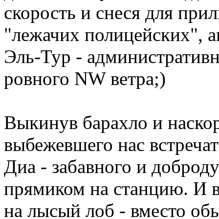
скорость и снеся для при
"лежачих полицейских", а
Эль-Тур - административн
ровного NW ветра;)
Выкинув барахло и наско
выбежевшего нас встречат
Диа - забавного и доброд
прямиком на станцию. И во
на лысый лоб - вместо об