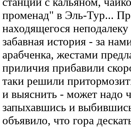
станции с кальяном, чайк
променад" в Эль-Тур... Пр
находящегося неподалеку 
забавная история - за нам
арабченка, жестами предл
приличия прибавили скоро
таки решили притормозить
и выяснить - может надо ч
запыхавшись и выбившись 
объявило, что гора деска