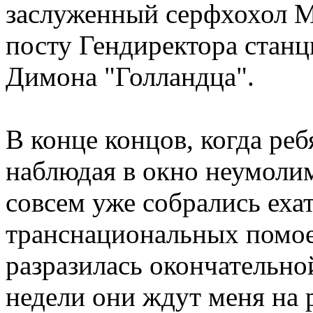
заслуженный серфхохол М
посту Гендиректора станц
Димона "Голландца".
В конце концов, когда реб
наблюдая в окно неумоли
совсем уже собрались ехат
транснациональных помое
разразилась окончательной
недели они ждут меня на р