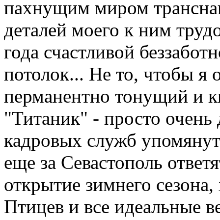
пахнущим миром трансна
деталей моего к ним труд
года счастливой беззабот
потолок... Не то, чтобы я 
перманентно тонущий и 
"Титаник" - просто очень
кадровых служб упомянут
еще за Севастополь ответя
открытие зимнего сезона,
Птицев и все идеальные в