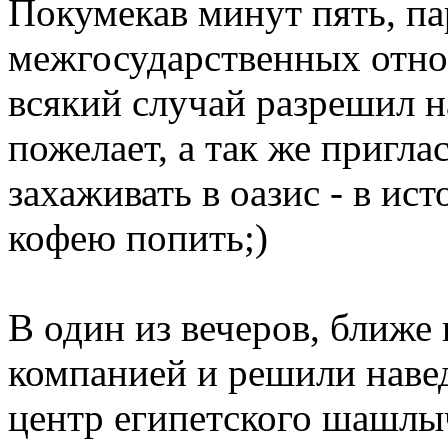
Покумекав минут пять, п
межгосударственных отно
всякий случай разрешил н
пожелает, а так же пригла
захаживать в оазис - в ис
кофею попить;)
В один из вечеров, ближе 
компанией и решили навед
центр египетского шашлыч