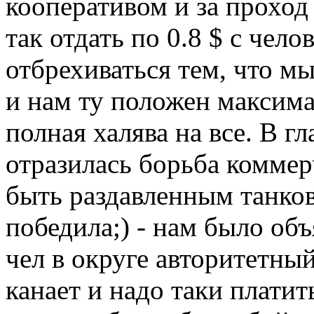
кооперативом и за проход
так отдать по 0.8 $ с чел
отбрехиваться тем, что м
и нам ту положен максим
полная халява на все. В г
отразилась борьба коммер
быть раздавленным танков
победила;) - нам было объ
чел в округе авторитетный
канает и надо таки плати