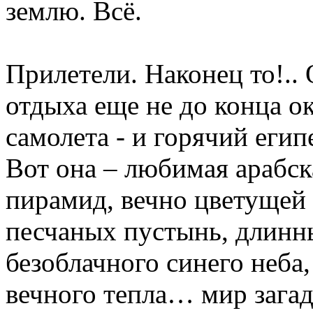
землю. Всё.
Прилетели. Наконец то!..
отдыха еще не до конца ок
самолета - и горячий егип
Вот она – любимая арабск
пирамид, вечно цветущей
песчаных пустынь, длинн
безоблачного синего неба
вечного тепла… мир зага