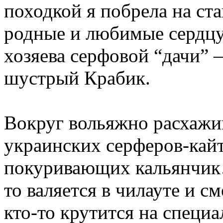
походкой я побрела на ст
родные и любимые сердцу 
хозяева серфовой “дачи” 
шустрый Крабик.
Вокруг вольяжно расхажи
украинских серферов-кай
покуривающих кальянчик…
то валяется в чилауте и с
кто-то крутится на специ