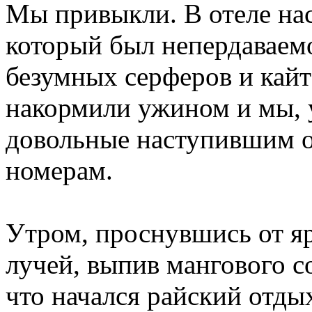
Мы привыкли. В отеле нас
который был непердаваемо
безумных серферов и кайт
накормили ужином и мы, у
довольные наступившим о
номерам.
Утром, проснувшись от я
лучей, выпив мангового со
что начался райский отды