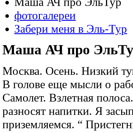
Маша АЧ про ЭльТур
фотогалереи
Забери меня в Эль-Тур
Маша АЧ про ЭльТ
Москва. Осень. Низкий ту
В голове еще мысли о раб
Самолет. Взлетная полоса
разносят напитки. Я зас
приземляемся. “ Пристегн