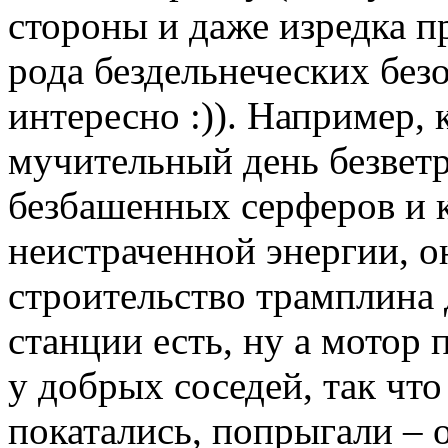
стороны и даже изредка п
рода бездельнеческих без
интересно :)). Например, 
мучительный день безветр
безбашенных серферов и к
неистраченной энергии, он
строительство трамплина д
станции есть, ну а мотор
у добрых соседей, так что
покатались, попрыгали –