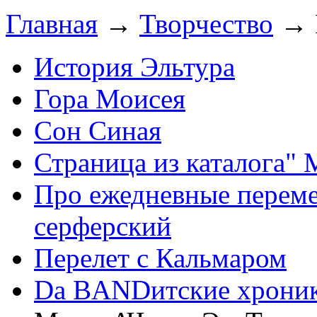
Главная
→
Творчество
→ 
История Эльтура
Гора Моисея
Сон Синая
Страница из каталога" 
Про ежедневные переме
серферский
Перелет с Кальмаром
Da BANDитские хроник