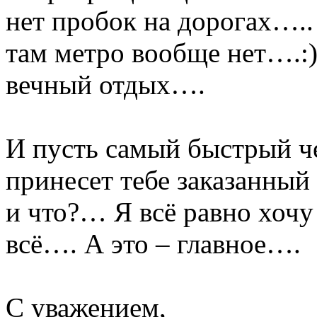
нет пробок на дорогах…..
там метро вообще нет….:)
вечный отдых….
И пусть самый быстрый ч
принесет тебе заказанный
и что?… Я всё равно хоч
всё…. А это – главное….
С уважением,